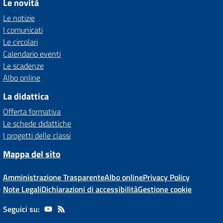
Le novità
Le notizie
I comunicati
Le circolari
Calendario eventi
Le scadenze
Albo online
La didattica
Offerta formativa
Le schede didattiche
I progetti delle classi
Mappa del sito
Amministrazione Trasparente
Albo online
Privacy Policy
Note Legali
Dichiarazioni di accessibilità
Gestione cookie
Seguici su: