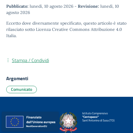
Pubblicato:
lunedì, 10 agosto 2026
-
Revisione:
lunedì, 10
agosto 2026
Eccetto dove diversamente specificato, questo articolo è stato
rilasciato sotto
Licenza Creative Commons Attribuzione 4.0
Italia.
Stampa / Condividi
Argomenti
Comunicato
Istituto Comprensivo
"Centopassi"
Sant'Antonino di Susa (TO)