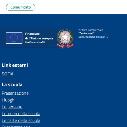
Comunicato
Istituto Comprensivo
"Centopassi"
Sant'Antonino di Susa (TO)
Link esterni
SOFIA
La scuola
Presentazione
I luoghi
Le persone
I numeri della scuola
Le carte della scuola