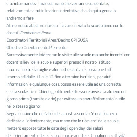
sito informandovi ,mano a mano che verranno concordate,
relativamente a tutte le azioni orientative che da qui a gennaio
andremo a fare.
Al momento abbiamo ripreso il lavoro iniziato lo scorso anno con le
docenti
Combetto e Virano
​Coordinatori Territoriali Area/Bacino CPI SUSA​
Obiettivo Orientamento Piemonte.
Successivamente inizieremo le visite alle scuole ma anche incontri con
docenti allievi delle scuole superiori presso il nostro istituto.
Informa inoltre famiglie e alunni che sarò a disposizione tutti
i mercoledì dalle 11 alle 12 fino a termine iscrizioni, per aiuti,
informazioni e qualunque cosa possa essere utile ad una corretta
scelta scolastica . Chiedo gentilmente di essere avvisata almeno un
giorno prima (tramite diario) per evitare un sovraffollamento inutile
nello stesso giorno.
Segnalo infine che nell'atrio della nostra scuola c'è una bacheca
dedicata all'orientamento, ma mano che le ricevero' dalle scuole,
metterò esposte tutte le date degli open day, dei saloni
dell'orientamento, delle lezioni a porte aperte e di qualunque attività