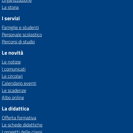
Organizzazione
La storia
I servizi
Famiglie e studenti
Personale scolastico
Percorsi di studio
Le novità
Le notizie
I comunicati
Le circolari
Calendario eventi
Le scadenze
Albo online
La didattica
Offerta formativa
Le schede didattiche
I progetti delle classi