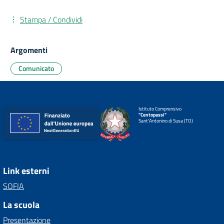
Stampa / Condividi
Argomenti
Comunicato
Istituto Comprensivo
"Centopassi"
Sant'Antonino di Susa (TO)
Link esterni
SOFIA
La scuola
Presentazione