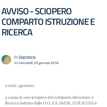
AVVISO - SCIOPERO
COMPARTO ISTRUZIONE E
RICERCA
da
Segreteria
del
mercoledì, 03 gennaio 2018
A tutti i genitori,
a causa di uno sciopero del comparto Istruzione e
Ricerca indetto dalle O.O. S.S. SAESE, CUB SCUOLA