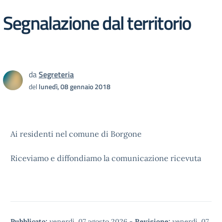
Segnalazione dal territorio
da
Segreteria
del
lunedì, 08 gennaio 2018
Ai residenti nel comune di Borgone
Riceviamo e diffondiamo la comunicazione ricevuta
Pubblicato:
venerdì, 07 agosto 2026
-
Revisione:
venerdì, 07