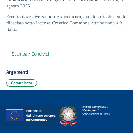
agosto 2026
Eccetto dove diversamente specificato, questo articolo è stato
rilasciato sotto
Licenza Creative Commons Attribuzione 4.0
Italia.
Stampa / Condividi
Argomenti
Comunicato
Istituto Comprensivo
"Centopassi"
Sant'Antonino di Susa (TO)