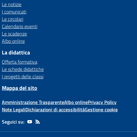
Le notizie
I comunicati
Le circolari
Calendario eventi
Le scadenze
Albo online
La didattica
Offerta formativa
Le schede didattiche
I progetti delle classi
Mappa del sito
Amministrazione Trasparente
Albo online
Privacy Policy
Note Legali
Dichiarazioni di accessibilità
Gestione cookie
Seguici su: