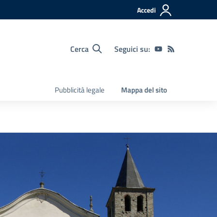
Accedi
Cerca
Seguici su:
Pubblicità legale
Mappa del sito