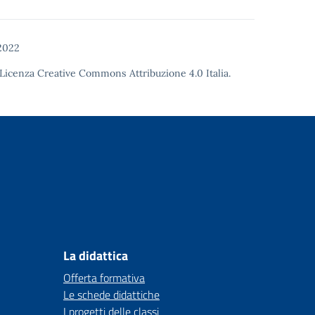
2022
Licenza Creative Commons Attribuzione 4.0
Italia.
La didattica
Offerta formativa
Le schede didattiche
I progetti delle classi