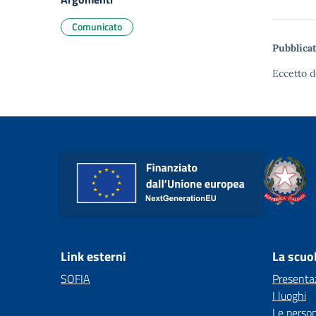
Comunicato
Pubblicat
Eccetto d
Link esterni
La scuo
SOFIA
Presenta
I luoghi
Le perso