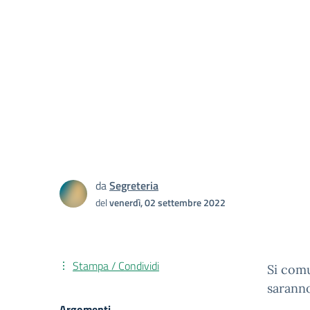
da
Segreteria
del
venerdì, 02 settembre 2022
Stampa / Condividi
Si comu
saranno
Argomenti