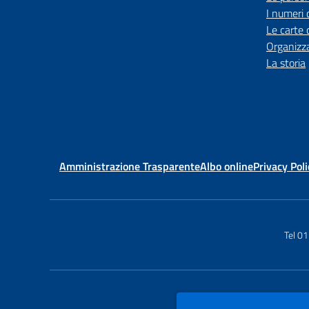
I numeri 
Le carte 
Organizz
La storia
Amministrazione Trasparente
Albo online
Privacy Poli
Tel 0