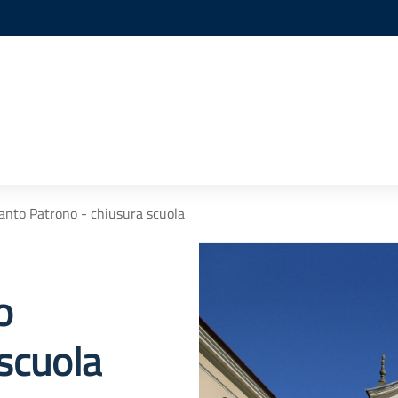
anto Patrono - chiusura scuola
o
scuola