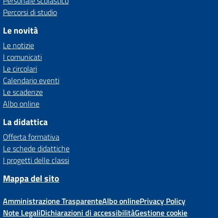
Personale scolastico
Percorsi di studio
Le novità
Le notizie
I comunicati
Le circolari
Calendario eventi
Le scadenze
Albo online
La didattica
Offerta formativa
Le schede didattiche
I progetti delle classi
Mappa del sito
Amministrazione Trasparente
Albo online
Privacy Policy
Note Legali
Dichiarazioni di accessibilità
Gestione cookie