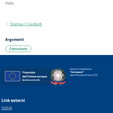
Italia.
Stampa / Condividi
Argomenti
Comunicato
Istituto Comprensivo
"Centopassi"
Sant'Antonino di Susa (TO)
Link esterni
SOFIA