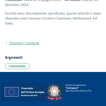
dicembre 2024
Eccetto dove diversamente specificato, questo articolo è stato
rilasciato sotto
Licenza Creative Commons Attribuzione 4.0
Italia.
Stampa / Condividi
Argomenti
Comunicato
Istituto Comprensivo
"Centopassi"
Sant'Antonino di Susa (TO)