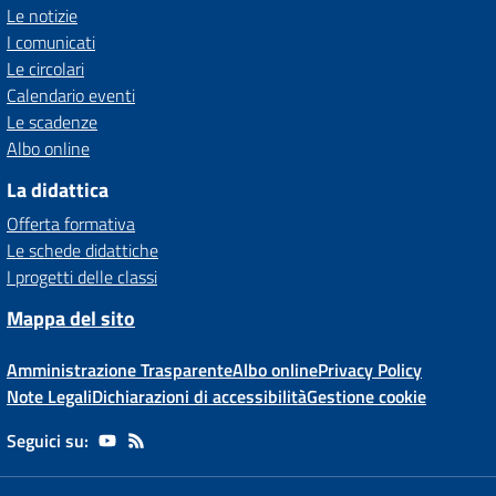
Le notizie
I comunicati
Le circolari
Calendario eventi
Le scadenze
Albo online
La didattica
Offerta formativa
Le schede didattiche
I progetti delle classi
Mappa del sito
Amministrazione Trasparente
Albo online
Privacy Policy
Note Legali
Dichiarazioni di accessibilità
Gestione cookie
Seguici su: