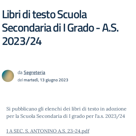
Libri di testo Scuola
Secondaria di I Grado - A.S.
2023/24
da
Segreteria
del
martedì, 13 giugno 2023
Si pubblicano gli elenchi dei libri di testo in adozione
per la Scuola Secondaria di I grado per l'a.s. 2023/24
1 A SEC. S. ANTONINO A.S. 23-24.pdf