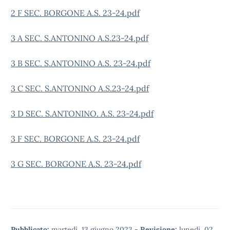
2 F SEC. BORGONE A.S. 23-24.pdf
3 A SEC. S.ANTONINO A.S.23-24.pdf
3 B SEC. S.ANTONINO A.S. 23-24.pdf
3 C SEC. S.ANTONINO A.S.23-24.pdf
3 D SEC. S.ANTONINO. A.S. 23-24.pdf
3 F SEC. BORGONE A.S. 23-24.pdf
3 G SEC. BORGONE A.S. 23-24.pdf
Pubblicato:
martedì, 13 giugno 2023
-
Revisione:
lunedì, 02