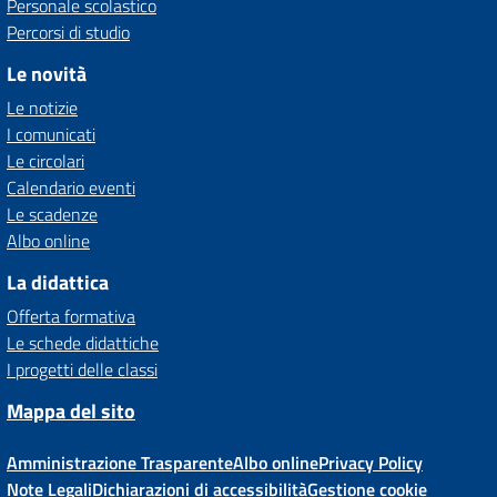
Personale scolastico
Percorsi di studio
Le novità
Le notizie
I comunicati
Le circolari
Calendario eventi
Le scadenze
Albo online
La didattica
Offerta formativa
Le schede didattiche
I progetti delle classi
Mappa del sito
Amministrazione Trasparente
Albo online
Privacy Policy
Note Legali
Dichiarazioni di accessibilità
Gestione cookie