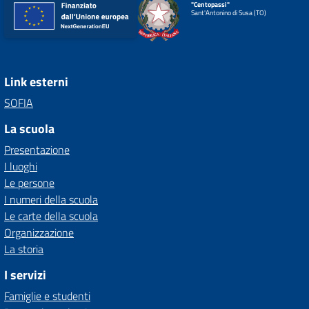
"Centopassi"
Sant'Antonino di Susa (TO)
Link esterni
SOFIA
La scuola
Presentazione
I luoghi
Le persone
I numeri della scuola
Le carte della scuola
Organizzazione
La storia
I servizi
Famiglie e studenti