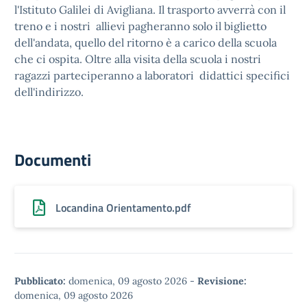
l'Istituto Galilei di Avigliana. Il trasporto avverrà con il
treno e i nostri allievi pagheranno solo il biglietto
dell'andata, quello del ritorno è a carico della scuola
che ci ospita. Oltre alla visita della scuola i nostri
ragazzi parteciperanno a laboratori didattici specifici
dell'indirizzo.
Documenti
Locandina Orientamento.pdf
Pubblicato:
domenica, 09 agosto 2026
-
Revisione:
domenica, 09 agosto 2026