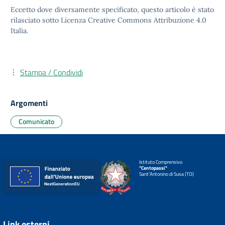
Eccetto dove diversamente specificato, questo articolo è stato
rilasciato sotto
Licenza Creative Commons Attribuzione 4.0
Italia.
Stampa / Condividi
Argomenti
Comunicato
Istituto Comprensivo
"Centopassi"
Sant'Antonino di Susa (TO)
Link esterni