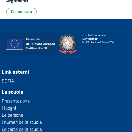
Argomenti
Comunicato
Istituto Comprensivo
"Centopassi"
Sant'Antonino di Susa (TO)
Link esterni
SOFIA
La scuola
Presentazione
I luoghi
Le persone
I numeri della scuola
Le carte della scuola