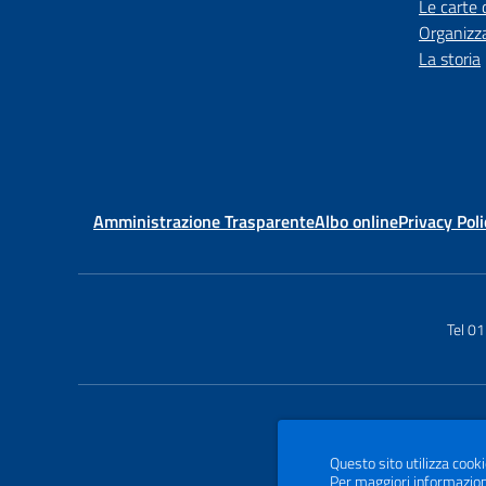
Le carte 
Organizz
La storia
Amministrazione Trasparente
Albo online
Privacy Poli
Tel 0
Questo sito utilizza cooki
Per maggiori informazion