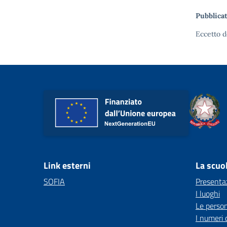
Pubblicat
Eccetto d
Link esterni
La scuo
SOFIA
Presenta
I luoghi
Le perso
I numeri 