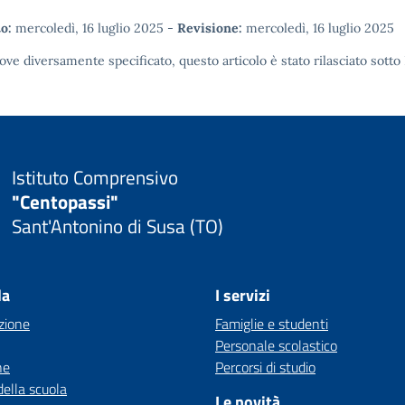
o:
mercoledì, 16 luglio 2025
-
Revisione:
mercoledì, 16 luglio 2025
ove diversamente specificato, questo articolo è stato rilasciato sotto
Istituto Comprensivo
"Centopassi"
Sant'Antonino di Susa (TO)
la
I servizi
zione
Famiglie e studenti
Personale scolastico
ne
Percorsi di studio
della scuola
Le novità