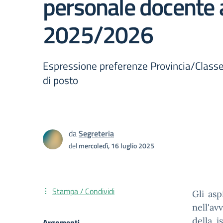
personale docente a
2025/2026
Espressione preferenze Provincia/Classe
di posto
da
Segreteria
del
mercoledì, 16 luglio 2025
Stampa / Condividi
Gli as
nell'av
della i
Argomenti