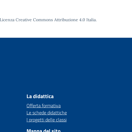
Licenza Creative Commons Attribuzione 4.0
Italia.
La didattica
Offerta formativa
Le schede didattiche
I progetti delle classi
Mappa del sito