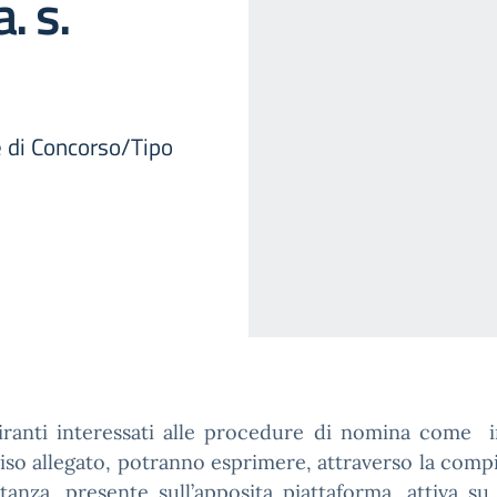
. s.
 di Concorso/Tipo
piranti interessati alle procedure di nomina come i
viso allegato, potranno esprimere, attraverso la comp
stanza, presente sull’apposita piattaforma, attiva s