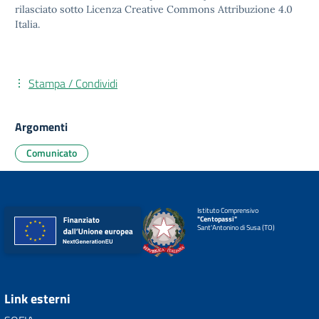
rilasciato sotto
Licenza Creative Commons Attribuzione 4.0
Italia.
Stampa / Condividi
Argomenti
Comunicato
Istituto Comprensivo
"Centopassi"
Sant'Antonino di Susa (TO)
Link esterni