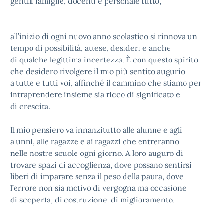
gentili famiglie, docenti e personale tutto,
all’inizio di ogni nuovo anno scolastico si rinnova un
tempo di possibilità, attese, desideri e anche
di qualche legittima incertezza. È con questo spirito
che desidero rivolgere il mio più sentito augurio
a tutte e tutti voi, affinché il cammino che stiamo per
intraprendere insieme sia ricco di significato e
di crescita.
Il mio pensiero va innanzitutto alle alunne e agli
alunni, alle ragazze e ai ragazzi che entreranno
nelle nostre scuole ogni giorno. A loro auguro di
trovare spazi di accoglienza, dove possano sentirsi
liberi di imparare senza il peso della paura, dove
l’errore non sia motivo di vergogna ma occasione
di scoperta, di costruzione, di miglioramento.