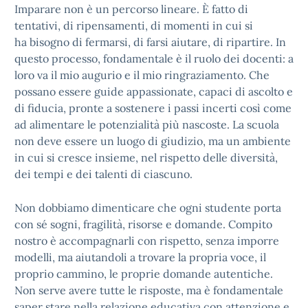
Imparare non è un percorso lineare. È fatto di
tentativi, di ripensamenti, di momenti in cui si
ha bisogno di fermarsi, di farsi aiutare, di ripartire. In
questo processo, fondamentale è il ruolo dei docenti: a
loro va il mio augurio e il mio ringraziamento. Che
possano essere guide appassionate, capaci di ascolto e
di fiducia, pronte a sostenere i passi incerti così come
ad alimentare le potenzialità più nascoste. La scuola
non deve essere un luogo di giudizio, ma un ambiente
in cui si cresce insieme, nel rispetto delle diversità,
dei tempi e dei talenti di ciascuno.
Non dobbiamo dimenticare che ogni studente porta
con sé sogni, fragilità, risorse e domande. Compito
nostro è accompagnarli con rispetto, senza imporre
modelli, ma aiutandoli a trovare la propria voce, il
proprio cammino, le proprie domande autentiche.
Non serve avere tutte le risposte, ma è fondamentale
saper stare nella relazione educativa con attenzione e