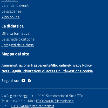
Calendario eventi
Le scadenze
Albo online
La didattica
Offerta formativa
Le schede didattiche
I progetti delle classi
Mappa del sito
Amministrazione Trasparente
Albo online
Privacy Policy
Note Legali
Dichiarazioni di accessibilità
Gestione cookie
Seguici su:
Via Augusto Abegg, 19
-
10050 Sant'Antonino di Susa (TO)
Tel 0119649093
- Mail:
TOIC82400X@istruzione.it
- PEC:
TOIC82400X@pec.istruzione.it