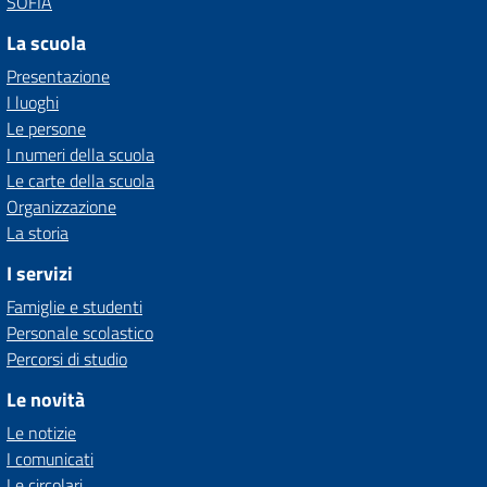
SOFIA
La scuola
Presentazione
I luoghi
Le persone
I numeri della scuola
Le carte della scuola
Organizzazione
La storia
I servizi
Famiglie e studenti
Personale scolastico
Percorsi di studio
Le novità
Le notizie
I comunicati
Le circolari