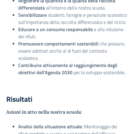
Migliorare la quantità e la qualità della raccolta
differenziata
all'interno della nostra scuola.
Sensibilizzare
studenti, famiglie e personale scolastico
sull'importanza della raccolta differenziata e del riciclo.
Educare a un consumo responsabile
e alla riduzione
dei rifiuti.
Promuovere comportamenti sostenibili
che possano
essere adottati anche al di fuori del contesto
scolastico.
Contribuire attivamente al raggiungimento degli
obiettivi dell'Agenda 2030
per lo sviluppo sostenibile.
Risultati
Azioni in atto nella nostra scuola:
Analisi della situazione attuale:
Monitoraggio dei
rifiuti prodotti a scuola e valutazione dell'efficacia