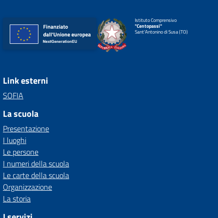
Istituto Comprensivo
"Centopassi"
Sant'Antonino di Susa (TO)
Link esterni
SOFIA
La scuola
Presentazione
I luoghi
Le persone
I numeri della scuola
Le carte della scuola
Organizzazione
La storia
I servizi