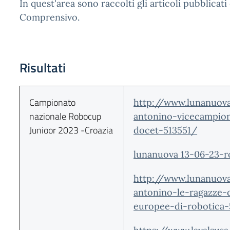
In quest'area sono raccolti gli articoli pubblicati
Comprensivo.
Risultati
Campionato
http://www.lunanuov
nazionale Robocup
antonino-vicecampion
Junioor 2023 -Croazia
docet-513551/
lunanuova 13-06-23-r
http://www.lunanuova
antonino-le-ragazze-
europee-di-robotica