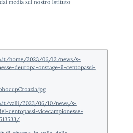
 dai media sul nostro Istituto
a.it/home/2023/06/12/news/s-
esse-deuropa-onstage-il-centopassi-
obocupCroazia.jpg
.it/valli/2023/06/10/news/s-
del-centopassi-vicecampionesse-
-513533/