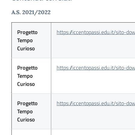
A.S. 2021/2022
Progetto
https://iccentopassi.edu.it/sito-do
Tempo
Curioso
Progetto
https://iccentopassi.edu.it/sito-do
Tempo
Curioso
Progetto
https://iccentopassi.edu.it/sito-do
Tempo
Curioso