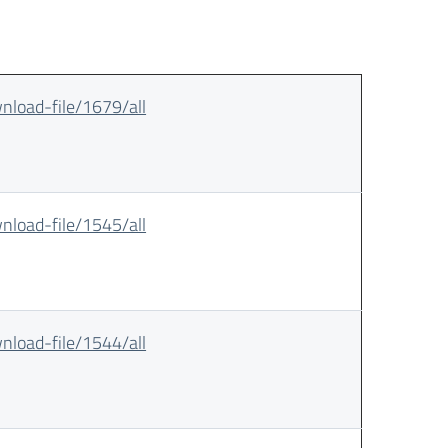
wnload-file/1679/all
wnload-file/1545/all
wnload-file/1544/all