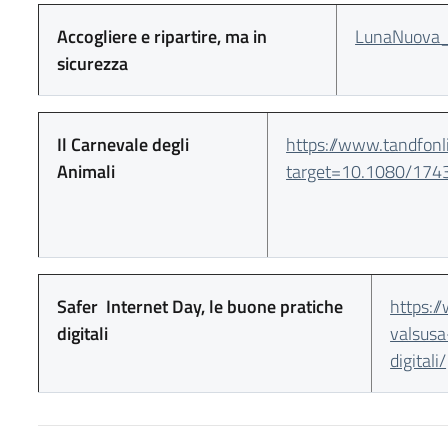
Accogliere e ripartire, ma in
LunaNuova_
sicurezza
Il Carnevale degli
https://www.tandfon
Animali
target=10.1080/17
Safer Internet Day, le buone pratiche
https:/
digitali
valsusa
digitali/