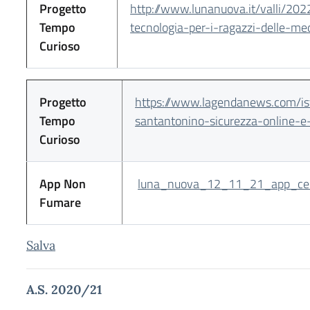
Progetto
http://www.lunanuova.it/valli/20
Tempo
tecnologia-per-i-ragazzi-delle-
Curioso
Progetto
https://www.lagendanews.com/ist
Tempo
santantonino-sicurezza-online-e
Curioso
App Non
luna_nuova_12_11_21_app_cent
Fumare
Salva
A.S. 2020/21