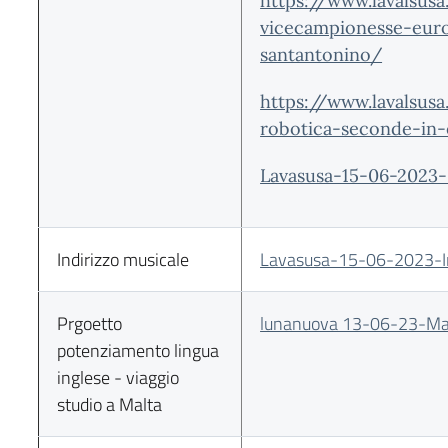
https://www.lavalsusa.
vicecampionesse-euro
santantonino/
https://www.lavalsusa
robotica-seconde-in
Lavasusa-15-06-2023-
Indirizzo musicale
Lavasusa-15-06-2023-Ind
Prgoetto
lunanuova 13-06-23-Ma
potenziamento lingua
inglese - viaggio
studio a Malta