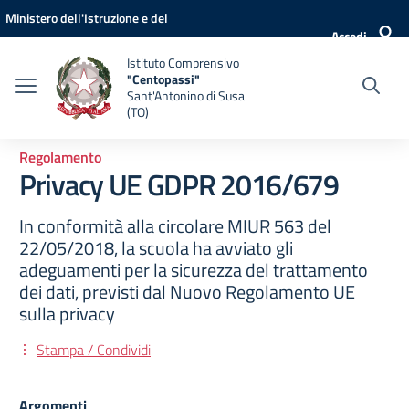
Vai ai contenuti
Vai al menu di navigazione
Vai al footer
Ministero dell'Istruzione e del
Accedi
Merito
Istituto Comprensivo
"Centopassi"
Sant'Antonino di Susa
(TO)
Regolamento
Privacy UE GDPR 2016/679
In conformità alla circolare MIUR 563 del
22/05/2018, la scuola ha avviato gli
adeguamenti per la sicurezza del trattamento
dei dati, previsti dal Nuovo Regolamento UE
sulla privacy
Stampa / Condividi
Argomenti