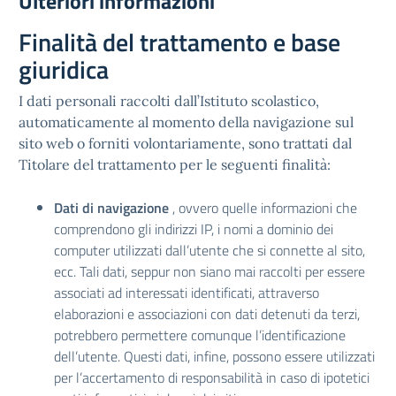
Ulteriori informazioni
Finalità del trattamento e base
giuridica
I dati personali raccolti dall’Istituto scolastico,
automaticamente al momento della navigazione sul
sito web o forniti volontariamente, sono trattati dal
Titolare del trattamento per le seguenti finalità:
Dati di navigazione
, ovvero quelle informazioni che
comprendono gli indirizzi IP, i nomi a dominio dei
computer utilizzati dall’utente che si connette al sito,
ecc. Tali dati, seppur non siano mai raccolti per essere
associati ad interessati identificati, attraverso
elaborazioni e associazioni con dati detenuti da terzi,
potrebbero permettere comunque l’identificazione
dell’utente. Questi dati, infine, possono essere utilizzati
per l’accertamento di responsabilità in caso di ipotetici