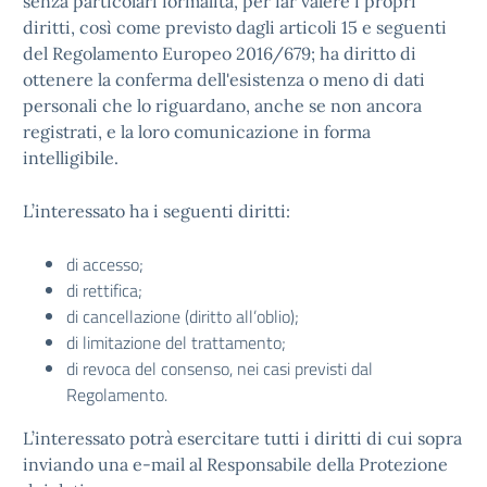
senza particolari formalità, per far valere i propri
diritti, così come previsto dagli articoli 15 e seguenti
del Regolamento Europeo 2016/679; ha diritto di
ottenere la conferma dell'esistenza o meno di dati
personali che lo riguardano, anche se non ancora
registrati, e la loro comunicazione in forma
intelligibile.
L’interessato ha i seguenti diritti:
di accesso;
di rettifica;
di cancellazione (diritto all’oblio);
di limitazione del trattamento;
di revoca del consenso, nei casi previsti dal
Regolamento.
L’interessato potrà esercitare tutti i diritti di cui sopra
inviando una e-mail al Responsabile della Protezione