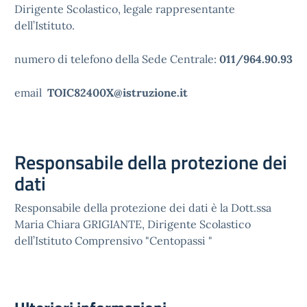
Dirigente Scolastico, legale rappresentante
dell’Istituto.
numero di telefono della Sede Centrale:
011/964.90.93
email
TOIC82400X@istruzione.it
Responsabile della protezione dei
dati
Responsabile della protezione dei dati è la Dott.ssa
Maria Chiara GRIGIANTE, Dirigente Scolastico
dell’Istituto Comprensivo "Centopassi "