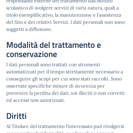
responsabili esterne del trattamento dall’Istituto
scolastico di svolgere servizi di varia natura, quali a
titolo esemplificativo, la manutenzione e l’assistenza
del Sito e dei relativi Servizi. I dati personali non sono
soggetti a diffusione.
Modalità del trattamento e
conservazione
I dati personali sono trattati con strumenti
automatizzati per il tempo strettamente necessario a
conseguire gli scopi per cui sono stati raccolti. Sono
osservate specifiche misure di sicurezza per
prevenire la perdita dei dati, usi illeciti o non corretti
ed accessi non autorizzati.
Diritti
Al Titolare del trattamento l'interessato può rivolgersi