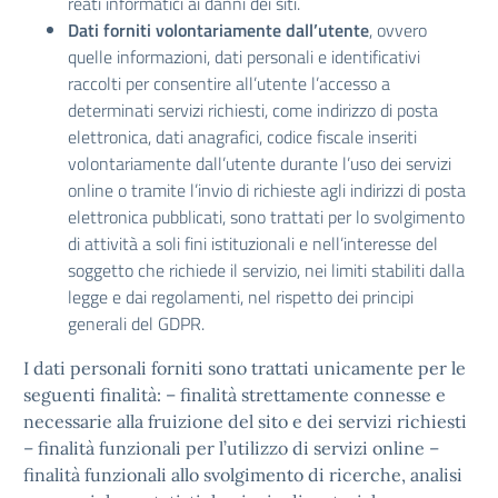
reati informatici ai danni dei siti.
Dati forniti volontariamente dall’utente
, ovvero
quelle informazioni, dati personali e identificativi
raccolti per consentire all’utente l’accesso a
determinati servizi richiesti, come indirizzo di posta
elettronica, dati anagrafici, codice fiscale inseriti
volontariamente dall’utente durante l’uso dei servizi
online o tramite l’invio di richieste agli indirizzi di posta
elettronica pubblicati, sono trattati per lo svolgimento
di attività a soli fini istituzionali e nell’interesse del
soggetto che richiede il servizio, nei limiti stabiliti dalla
legge e dai regolamenti, nel rispetto dei principi
generali del GDPR.
I dati personali forniti sono trattati unicamente per le
seguenti finalità: – finalità strettamente connesse e
necessarie alla fruizione del sito e dei servizi richiesti
– finalità funzionali per l’utilizzo di servizi online –
finalità funzionali allo svolgimento di ricerche, analisi