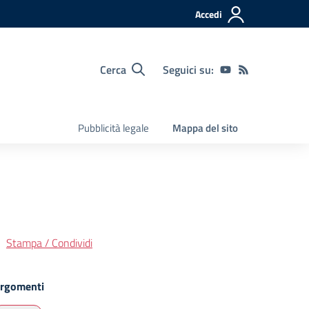
Accedi
Cerca
Seguici su:
Pubblicità legale
Mappa del sito
Stampa / Condividi
rgomenti