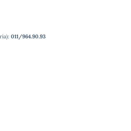
ia):
011/964.90.93