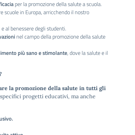
icacia
per la promozione della salute a scuola.
e scuole in Europa, arricchendo il nostro
e e al benessere degli studenti.
vazioni
nel campo della promozione della salute
dimento più sano e stimolante
, dove la salute e il
?
are la promozione della salute in tutti gli
 specifici progetti educativi, ma anche
usivo.
vita attivo.