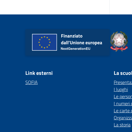
Link esterni
La scuo
SOFIA
Presenta
I luoghi
Le perso
I numeri 
Le carte 
Organizz
La storia