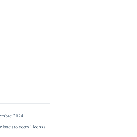
cembre 2024
rilasciato sotto
Licenza