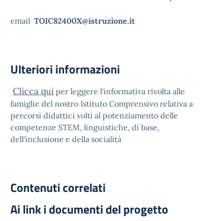
email
TOIC82400X@istruzione.it
Ulteriori informazioni
Clicca qui
per leggere
l'
informativa rivolta alle
famiglie del nostro Istituto Comprensivo relativa a
percorsi didattici volti al potenziamento delle
competenze STEM, linguistiche, di base,
dell'inclusione e della socialità
Contenuti correlati
Ai link i documenti del progetto