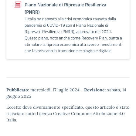
Piano Nazionale di Ripresa e Resilienza
(PNRR)
L'Italia ha risposto alla crisi economica causata dalla
pandemia di COVID-19 con il Piano Nazionale di
Ripresa e Resilienza (PNRR), approvato nel 2021.
Questo piano, noto anche come Recovery Plan, punta a
stimolare la ripresa economica attraverso investimenti
che favoriscano la transizione ecologica e digitale
Pubblicato:
mercoledì, 17 luglio 2024
-
Revisione:
sabato, 14
giugno 2025
Eccetto dove diversamente specificato, questo articolo è stato
rilasciato sotto
Licenza Creative Commons Attribuzione 4.0
Italia.