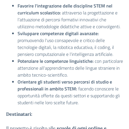
Favorire l'integrazione delle discipline STEM nel
curriculum scolastico:
attraverso la progettazione e
l'attuazione di percorsi formativi innovativi che
utilizzino metodologie didattiche attive e coinvolgenti.
Sviluppare competenze digitali avanzate:
promuovendo l'uso consapevole e critico delle
tecnologie digitali, la robotica educativa, il coding, il
pensiero computazionale e l'intelligenza artificiale.
Potenziare le competenze linguistiche:
con particolare
attenzione all'apprendimento delle lingue straniere in
ambito tecnico-scientifico.
Orientare gli studenti verso percorsi di studio e
professionali in ambito STEM:
facendo conoscere le
opportunità offerte da questi settori e supportando gli
studenti nelle loro scelte future.
Destinatari:
Il progetto è rivolto alle
scuole di ogni ordine e