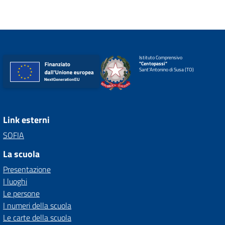
Istituto Comprensivo
"Centopassi"
Sant'Antonino di Susa (TO)
Link esterni
SOFIA
La scuola
Presentazione
I luoghi
Le persone
I numeri della scuola
Le carte della scuola