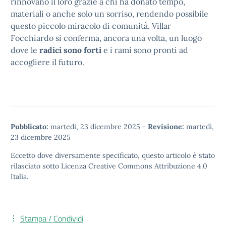
rinnovano il loro grazie a chi ha donato tempo,
materiali o anche solo un sorriso, rendendo possibile
questo piccolo miracolo di comunità. Villar
Focchiardo si conferma, ancora una volta, un luogo
dove le
radici sono forti
e i rami sono pronti ad
accogliere il futuro.
Pubblicato:
martedì, 23 dicembre 2025
-
Revisione:
martedì,
23 dicembre 2025
Eccetto dove diversamente specificato, questo articolo è stato
rilasciato sotto
Licenza Creative Commons Attribuzione 4.0
Italia.
Stampa / Condividi