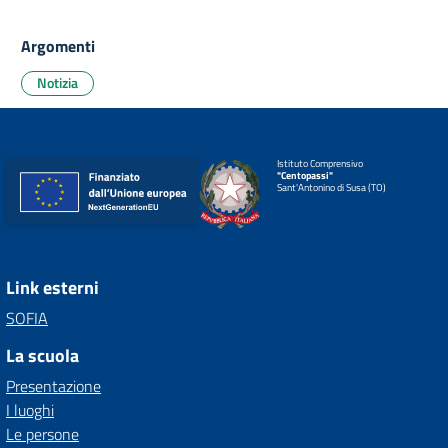
Argomenti
Notizia
Istituto Comprensivo
"Centopassi"
Sant'Antonino di Susa (TO)
Link esterni
SOFIA
La scuola
Presentazione
I luoghi
Le persone