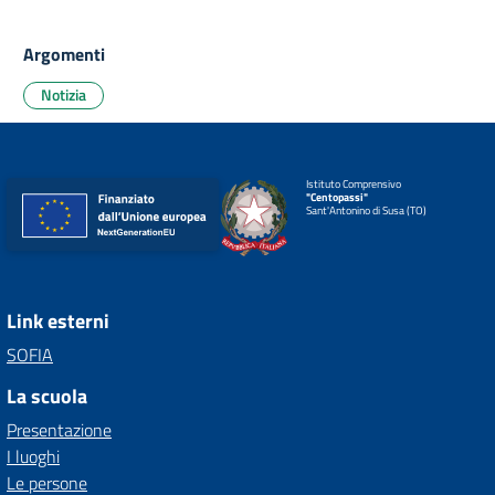
Argomenti
Notizia
Istituto Comprensivo
"Centopassi"
Sant'Antonino di Susa (TO)
Link esterni
SOFIA
La scuola
Presentazione
I luoghi
Le persone