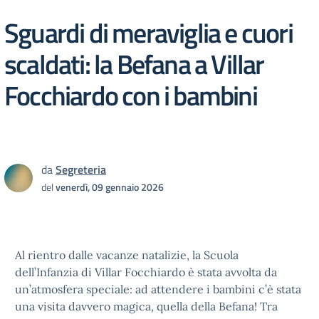
Sguardi di meraviglia e cuori
scaldati: la Befana a Villar
Focchiardo con i bambini
da
Segreteria
del
venerdì, 09 gennaio 2026
Al rientro dalle vacanze natalizie, la Scuola
dell’Infanzia di Villar Focchiardo è stata avvolta da
un’atmosfera speciale: ad attendere i bambini c’è stata
una visita davvero magica, quella della Befana! Tra