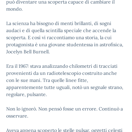
può diventare una scoperta capace di cambiare il
mondo.
La scienza ha bisogno di menti brillanti, di sogni
audaci e di quella scintilla speciale che accende la
scoperta. E così vi raccontiamo una storia, la cui
protagonista è una giovane studentessa in astrofisica,
Jocelyn Bell Burnell.
Era il 1967: stava analizzando chilometri di tracciati
provenienti da un radiotelescopio costruito anche
con le sue mani. Tra quelle linee fitte,
apparentemente tutte uguali, notò un segnale strano,
regolare, pulsante.
Non lo ignorò. Non pensò fosse un errore. Continuò a
osservare.
Aveva appena scoperto le stelle pulsar, oggetti celesti