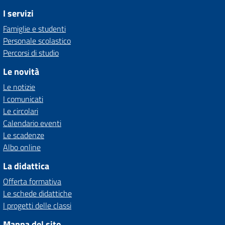
I servizi
Famiglie e studenti
Personale scolastico
Percorsi di studio
Le novità
Le notizie
I comunicati
Le circolari
Calendario eventi
Le scadenze
Albo online
La didattica
Offerta formativa
Le schede didattiche
I progetti delle classi
Mappa del sito