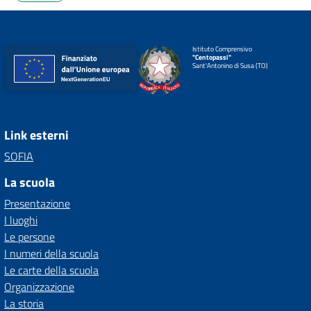
Istituto Comprensivo
"Centopassi"
Sant'Antonino di Susa (TO)
Link esterni
SOFIA
La scuola
Presentazione
I luoghi
Le persone
I numeri della scuola
Le carte della scuola
Organizzazione
La storia