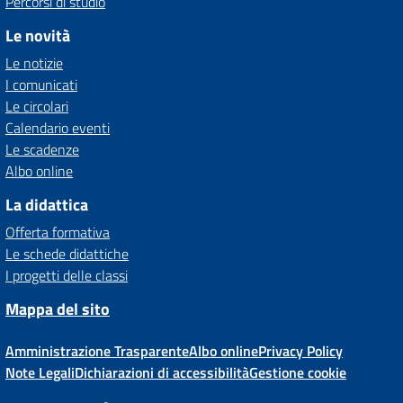
Percorsi di studio
Le novità
Le notizie
I comunicati
Le circolari
Calendario eventi
Le scadenze
Albo online
La didattica
Offerta formativa
Le schede didattiche
I progetti delle classi
Mappa del sito
Amministrazione Trasparente
Albo online
Privacy Policy
Note Legali
Dichiarazioni di accessibilità
Gestione cookie