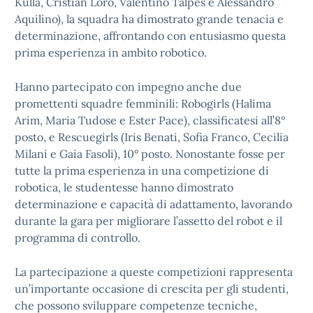
Kulla, Cristian Loro, Valentino Talpes e Alessandro
Aquilino), la squadra ha dimostrato grande tenacia e
determinazione, affrontando con entusiasmo questa
prima esperienza in ambito robotico.
Hanno partecipato con impegno anche due
promettenti squadre femminili: Robogirls (Halima
Arim, Maria Tudose e Ester Pace), classificatesi all’8°
posto, e Rescuegirls (Iris Benati, Sofia Franco, Cecilia
Milani e Gaia Fasoli), 10° posto. Nonostante fosse per
tutte la prima esperienza in una competizione di
robotica, le studentesse hanno dimostrato
determinazione e capacità di adattamento, lavorando
durante la gara per migliorare l’assetto del robot e il
programma di controllo.
La partecipazione a queste competizioni rappresenta
un’importante occasione di crescita per gli studenti,
che possono sviluppare competenze tecniche,