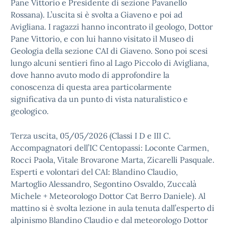
Pane Vittorio e Presidente di sezione Pavanello
Rossana). L’uscita si è svolta a Giaveno e poi ad
Avigliana. I ragazzi hanno incontrato il geologo, Dottor
Pane Vittorio, e con lui hanno visitato il Museo di
Geologia della sezione CAI di Giaveno. Sono poi scesi
lungo alcuni sentieri fino al Lago Piccolo di Avigliana,
dove hanno avuto modo di approfondire la
conoscenza di questa area particolarmente
significativa da un punto di vista naturalistico e
geologico.
Terza uscita, 05/05/2026 (Classi I D e III C.
Accompagnatori dell’IC Centopassi: Loconte Carmen,
Rocci Paola, Vitale Brovarone Marta, Zicarelli Pasquale.
Esperti e volontari del CAI: Blandino Claudio,
Martoglio Alessandro, Segontino Osvaldo, Zuccalà
Michele + Meteorologo Dottor Cat Berro Daniele). Al
mattino si è svolta lezione in aula tenuta dall’esperto di
alpinismo Blandino Claudio e dal meteorologo Dottor