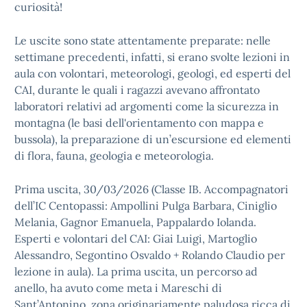
curiosità!
Le uscite sono state attentamente preparate: nelle
settimane precedenti, infatti, si erano svolte lezioni in
aula con volontari, meteorologi, geologi, ed esperti del
CAI, durante le quali i ragazzi avevano affrontato
laboratori relativi ad argomenti come la sicurezza in
montagna (le basi dell'orientamento con mappa e
bussola), la preparazione di un’escursione ed elementi
di flora, fauna, geologia e meteorologia.
Prima uscita, 30/03/2026 (Classe IB. Accompagnatori
dell’IC Centopassi: Ampollini Pulga Barbara, Ciniglio
Melania, Gagnor Emanuela, Pappalardo Iolanda.
Esperti e volontari del CAI: Giai Luigi, Martoglio
Alessandro, Segontino Osvaldo + Rolando Claudio per
lezione in aula). La prima uscita, un percorso ad
anello, ha avuto come meta i Mareschi di
Sant’Antonino, zona originariamente paludosa ricca di