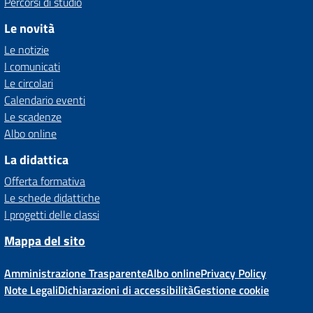
Percorsi di studio
Le novità
Le notizie
I comunicati
Le circolari
Calendario eventi
Le scadenze
Albo online
La didattica
Offerta formativa
Le schede didattiche
I progetti delle classi
Mappa del sito
Amministrazione Trasparente
Albo online
Privacy Policy
Note Legali
Dichiarazioni di accessibilità
Gestione cookie