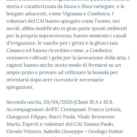
storia e caratterizzata da fauna e flora variegate, e le
borgate adiacenti, come Vignassa e Comboira. I
volontari del CAI hanno spiegato come l’uomo, nei
secoli, abbia modificato in gran parte questi ambienti
per la propria sopravvivenza; hanno mostrato i canali
d’irrigazione, le vasche per i girini e la ghiacciaia
Casasco ed hanno ricordato come, a Comboira,
venissero coltivati i gelsi per la lavorazione della seta. I
ragazzi hanno anche avuto modo di fermarsi su un
ampio prato e provare ad utilizzare la bussola per
orientarsi dopo aver ricevuto le necessarie
spiegazioni.
Seconda uscita, 20/04/2026 (Classi III A e III B.
Accompagnatori dell’IC Centopassi: Franco Letizia,
Gianguzzi Filippo, Rocci Paola, Vitale Brovarone
Marta. Esperti e volontari del CAI: Fasano Paolo,
Girodo Vittorio, Isabello Giuseppe + Geologo Dottor