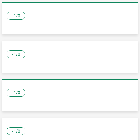
-1/0
-1/0
-1/0
-1/0