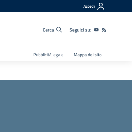
Accedi
Cerca
Seguici su:
Pubblicità legale
Mappa del sito