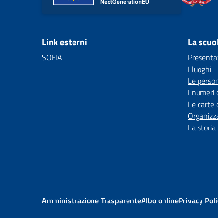
Link esterni
La scuo
SOFIA
Presenta
I luoghi
Le perso
I numeri 
Le carte 
Organizz
La storia
Amministrazione Trasparente
Albo online
Privacy Poli