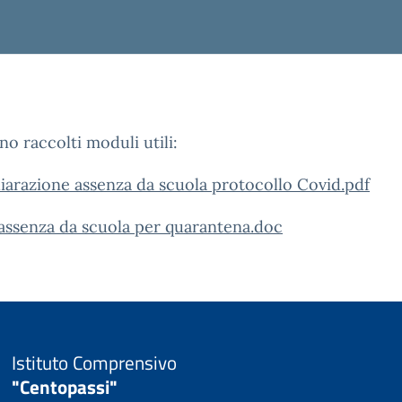
no raccolti moduli utili:
hiarazione assenza da scuola protocollo Covid.pdf
assenza da scuola per quarantena.doc
Istituto Comprensivo
"Centopassi"