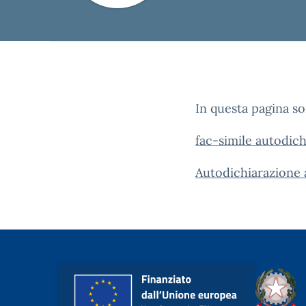
In questa pagina so
fac-simile autodic
Autodichiarazione 