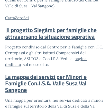
quelle del Centro per le Famiglie Diffuso del ConISA
Valle di Susa - Val Sangone).
CartaZeroSei
Il progetto Slegàmi: per famiglie che
attraversano la situazione seprativa
Progetto condiviso dal Centro per le Famiglie con l'I.C.
Centopassi e gli altri Istituti Comprensivi del
territorio, ASLTO3 e Con.I.S.A. Vedi la
pagina
dedicata
sul nostro sito.
La mappa dei servizi per Minori e
Famiglie Con.I.S.A. Valle Susa Val
Sangone
Una mappa per orientarsi nei servizi dedicati a minori
e famiglie sul territorio della Val di Susa e della Val