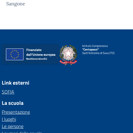
Sangone
Istituto Comprensivo
"Centopassi"
Sant'Antonino di Susa (TO)
Link esterni
SOFIA
La scuola
Presentazione
I luoghi
Le persone