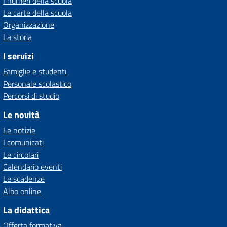
I numeri della scuola
Le carte della scuola
Organizzazione
La storia
I servizi
Famiglie e studenti
Personale scolastico
Percorsi di studio
Le novità
Le notizie
I comunicati
Le circolari
Calendario eventi
Le scadenze
Albo online
La didattica
Offerta formativa