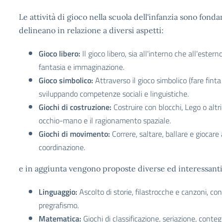
Le attività di gioco nella scuola dell'infanzia sono fond
delineano in relazione a diversi aspetti:
Gioco libero:
Il gioco libero, sia all'interno che all'ester
fantasia e immaginazione.
Gioco simbolico:
Attraverso il gioco simbolico (fare finta 
sviluppando competenze sociali e linguistiche.
Giochi di costruzione:
Costruire con blocchi, Lego o altri
occhio-mano e il ragionamento spaziale.
Giochi di movimento:
Correre, saltare, ballare e giocare
coordinazione.
e in aggiunta vengono proposte diverse ed interessant
Linguaggio:
Ascolto di storie, filastrocche e canzoni, co
pregrafismo.
Matematica:
Giochi di classificazione, seriazione, conteg