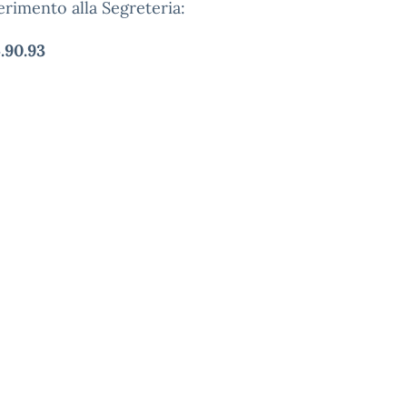
erimento alla Segreteria:
.90.93