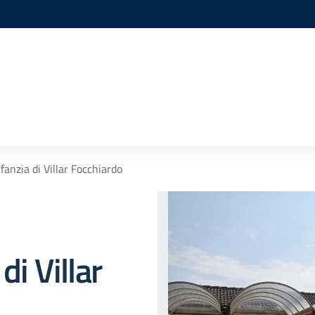
nfanzia di Villar Focchiardo
di Villar