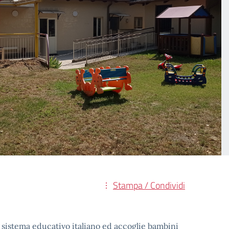
Stampa / Condividi
el sistema educativo italiano ed accoglie bambini