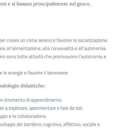
nti e si basano principalmente sul gioco,
r creare un clima sereno e favorire la socializzazione.
 all'alimentazione, alla convivialità e all'autonomia.
tirsi sono tutte attività che promuovono l'autonomia e
 le energie e favorire il benessere
todologie didattiche:
pale strumento di apprendimento.
i a esplorare, sperimentare e fare da soli.
uppo e la collaborazione.
sviluppo del bambino: cognitivo, affettivo, sociale e