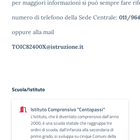
per maggiori informazioni si può sempre fare rif
numero di telefono della Sede Centrale:
011/964
oppure alla mail
TOIC82400X@istruzione.it
Scuola/Istituto
Istituto Comprensivo "Centopassi"
L'Istituto, che è diventato comprensivo dall'anno
2000, è una scuola statale che raggruppa tre
ordini di scuola, dall'infanzia alla secondaria di
primo grado, si sviluppa su cinque Comuni della