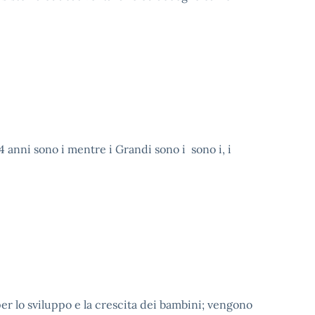
4 anni sono i mentre i Grandi sono i sono i, i
per lo sviluppo e la crescita dei bambini; vengono