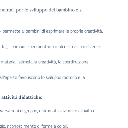
amentali per lo sviluppo del bambino e si
no, permette ai bambini di esprimere la propria creatività,
di...), i bambini sperimentano ruoli e situazioni diverse,
 materiali stimola la creatività, la coordinazione
 all'aperto favoriscono lo sviluppo motorio e la
i
attività didattiche:
nversazioni di gruppo, drammatizzazione e attività di
gio, riconoscimento di forme e colori.