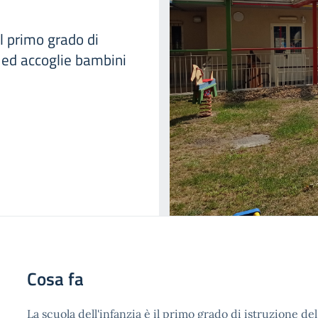
l primo grado di
o ed accoglie bambini
Cosa fa
La scuola dell'infanzia è il primo grado di istruzione d