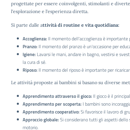
progettate per essere coinvolgenti, stimolanti e diverte
l'esplorazione e l'esperienza diretta.
Si parte dalle a
ttività di routine e vita quotidiana:
Accoglienza:
Il momento dell'accoglienza è importante pe
Pranzo:
Il momento del pranzo è un'occasione per educare
Igiene:
Lavarsi le mani, andare in bagno, vestirsi e sves
la cura di sé.
Riposo:
Il momento del riposo è importante per ricaricare
Le attività proposte ai bambini si basano su diverse me
Apprendimento attraverso il gioco:
Il gioco è il princi
Apprendimento per scoperta:
I bambini sono incoraggiat
Apprendimento cooperativo:
Si favorisce il lavoro di gr
Approccio globale:
Si considerano tutti gli aspetti dello 
motorio.