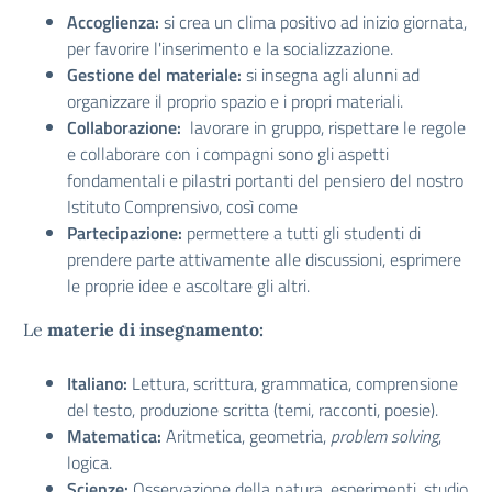
Accoglienza:
si crea un clima positivo ad inizio giornata,
per favorire l'inserimento e la socializzazione.
Gestione del materiale:
si insegna agli alunni ad
organizzare il proprio spazio e i propri materiali.
Collaborazione:
lavorare in gruppo, rispettare le regole
e collaborare con i compagni sono gli aspetti
fondamentali e pilastri portanti del pensiero del nostro
Istituto Comprensivo, così come
Partecipazione:
permettere a tutti gli studenti di
prendere parte attivamente alle discussioni, esprimere
le proprie idee e ascoltare gli altri.
Le
materie di insegnamento:
Italiano:
Lettura, scrittura, grammatica, comprensione
del testo, produzione scritta (temi, racconti, poesie).
Matematica:
Aritmetica, geometria,
problem solving
,
logica.
Scienze:
Osservazione della natura, esperimenti, studio