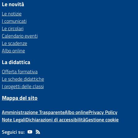
Le novità
Le notizie
I comunicati
Le circolari
Calendario eventi
Le scadenze
Albo online
La didattica
Offerta formativa
Le schede didattiche
I progetti delle classi
Mappa del sito
Amministrazione Trasparente
Albo online
Privacy Policy
Note Legali
Dichiarazioni di accessibilità
Gestione cookie
Seguici su: