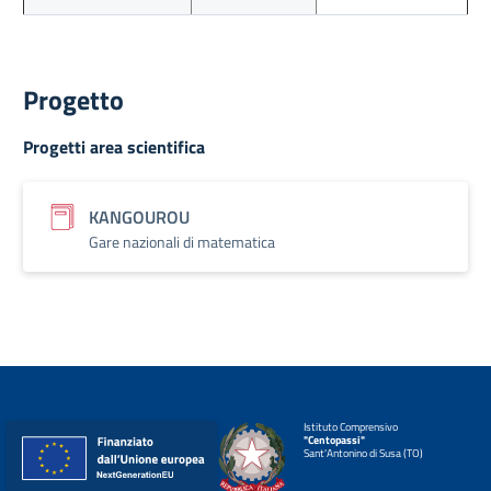
Progetto
Progetti area scientifica
KANGOUROU
Gare nazionali di matematica
Istituto Comprensivo
"Centopassi"
Sant'Antonino di Susa (TO)