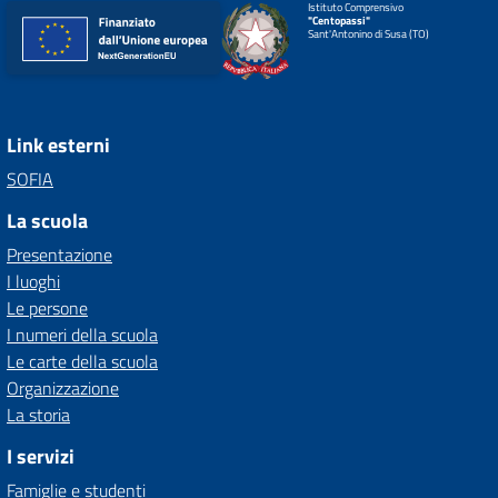
Istituto Comprensivo
"Centopassi"
Sant'Antonino di Susa (TO)
Link esterni
SOFIA
La scuola
Presentazione
I luoghi
Le persone
I numeri della scuola
Le carte della scuola
Organizzazione
La storia
I servizi
Famiglie e studenti