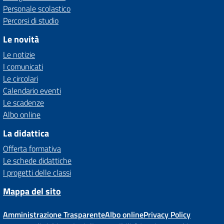
Personale scolastico
Percorsi di studio
Le novità
Le notizie
I comunicati
Le circolari
Calendario eventi
Le scadenze
Albo online
La didattica
Offerta formativa
Le schede didattiche
I progetti delle classi
Mappa del sito
Amministrazione Trasparente
Albo online
Privacy Policy