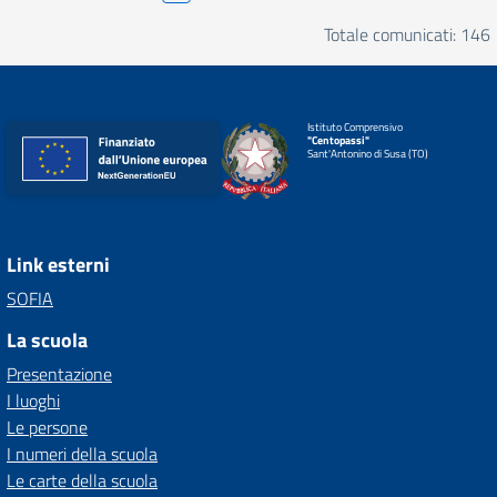
Totale comunicati: 146
Istituto Comprensivo
"Centopassi"
Sant'Antonino di Susa (TO)
Link esterni
SOFIA
La scuola
Presentazione
I luoghi
Le persone
I numeri della scuola
Le carte della scuola