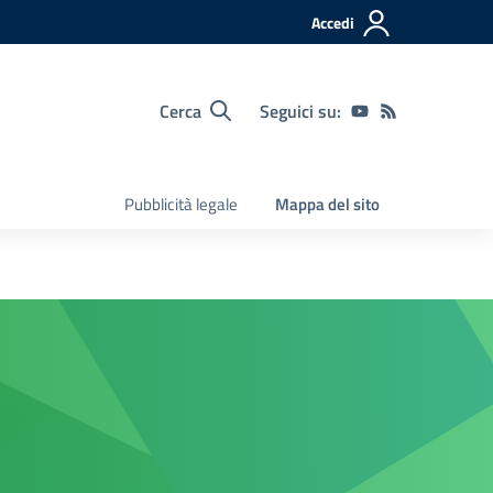
Accedi
Cerca
Seguici su:
Pubblicità legale
Mappa del sito