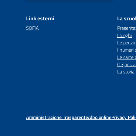
Link esterni
La scuo
SOFIA
Presenta
I luoghi
Le perso
I numeri 
Le carte 
Organizz
La storia
Amministrazione Trasparente
Albo online
Privacy Poli