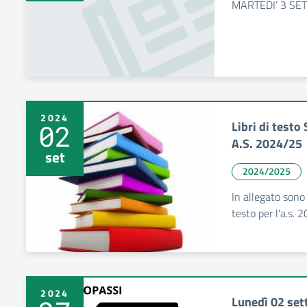
MARTEDI’ 3 SE
2024
Libri di testo
02
A.S. 2024/25
set
2024/2025
In allegato sono p
testo per l'a.s. 
2024
Lunedì 02 set