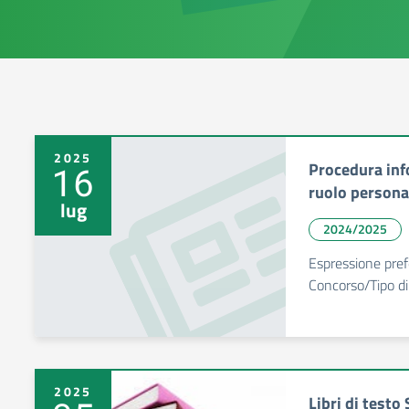
2025
Procedura inf
16
ruolo persona
lug
2024/2025
Espressione pref
Concorso/Tipo di
2025
Libri di testo