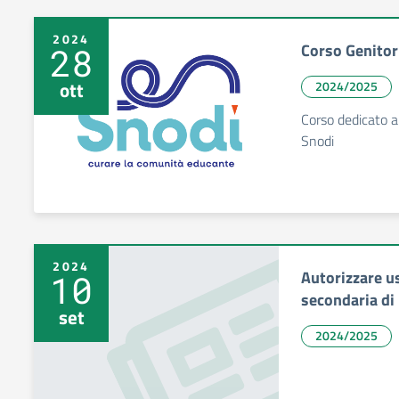
2024
Corso Genitor
28
ott
2024/2025
Corso dedicato ai
Snodi
2024
Autorizzare u
10
secondaria di 
set
2024/2025