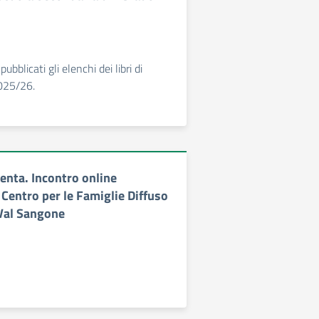
ubblicati gli elenchi dei libri di
2025/26.
venta. Incontro online
Centro per le Famiglie Diffuso
 Val Sangone