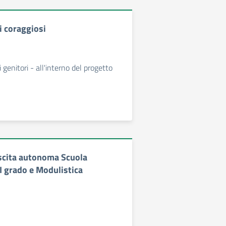
i coraggiosi
 genitori - all'interno del progetto
scita autonoma Scuola
I grado e Modulistica