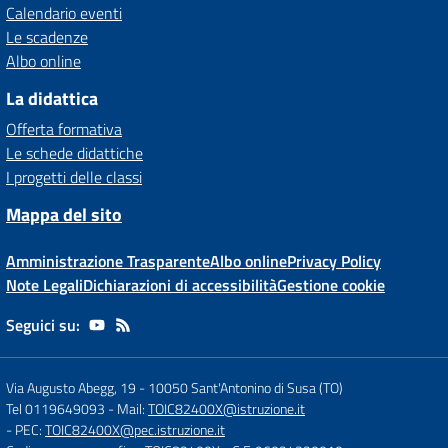
Calendario eventi
Le scadenze
Albo online
La didattica
Offerta formativa
Le schede didattiche
I progetti delle classi
Mappa del sito
Amministrazione Trasparente
Albo online
Privacy Policy
Note Legali
Dichiarazioni di accessibilità
Gestione cookie
Seguici su:
Via Augusto Abegg, 19
-
10050 Sant'Antonino di Susa (TO)
Tel 0119649093
- Mail:
TOIC82400X@istruzione.it
- PEC:
TOIC82400X@pec.istruzione.it